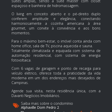
suítes amplas, sendo a suíte master com closet
espaçoso e banheira de hidromassagem.
O living em conceito aberto e o pé-direito duplo
conferem amplitude e elegância, conectando
harmoniosamente a cozinha americana à área
gourmet, um convite à convivência e aos bons
momentos.
Para o máximo bem-estar, o imóvel conta ainda com
home office, sala de TV, piscina aquecida e sauna.
Totalmente climatizada e equipada com sistema de
automação residencial, com sistema de energia
fotovoltaica.
Com 6 vagas de garagem e ponto de recarga para
veículo elétrico, oferece toda a praticidade da vida
moderna em um dos endereços mais desejados de
Campinas.
Agende sua visita, nesta residência única, com a
Davanti Negócios Imobiliários.
Saiba mais sobre o condomínio
Alphaville Dom Pedro 2