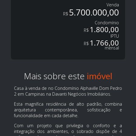
Venda
5.700.000,00
R$
Condomínio
1.800,00
R$
IPTU
1.766,00
R$
mensal
Mais sobre este
Casa à venda de no Condomínio Alphaville Dom Pedro
2 em Campinas na Davanti Negócios Imobiliários.
Esta magnífica residência de alto padrão, combina
arquitetura contemporânea, sofisticação e
funcionalidade em cada detalhe.
Com um projeto que privilegia o conforto e a
integração dos ambientes, o sobrado dispõe de 4