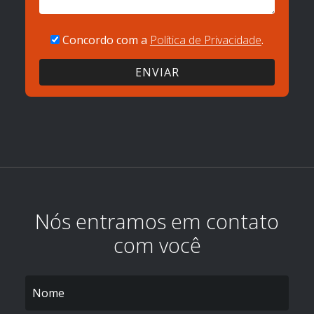
Concordo com a
Política de Privacidade
.
Nós entramos em contato
com você