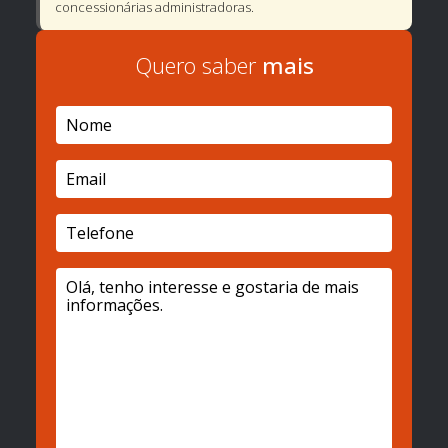
concessionárias administradoras.
Quero saber